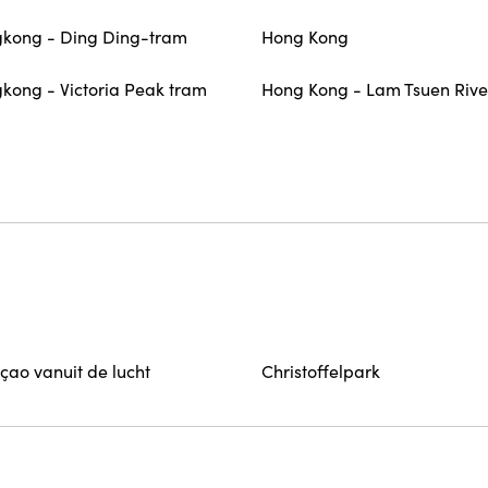
kong - Ding Ding-tram
Hong Kong
kong - Victoria Peak tram
Hong Kong - Lam Tsuen Rive
çao vanuit de lucht
Christoffelpark