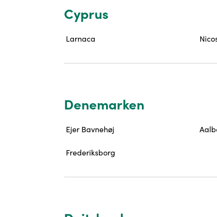
Cyprus
Larnaca
Nico
Denemarken
Ejer Bavnehøj
Aalb
Frederiksborg