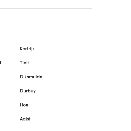
Kortrijk
t
Tielt
Diksmuide
Durbuy
Hoei
Aalst