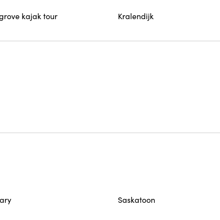
rove kajak tour
Kralendijk
ary
Saskatoon