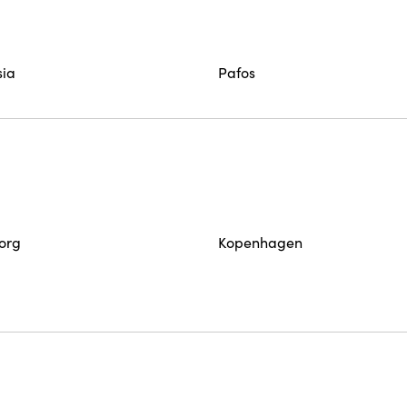
sia
Pafos
org
Kopenhagen