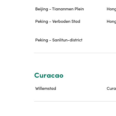
Beijing - Tiananmen Plein
Hong
Peking - Verboden Stad
Hong
Peking - Sanlitun-district
Curacao
Willemstad
Cura