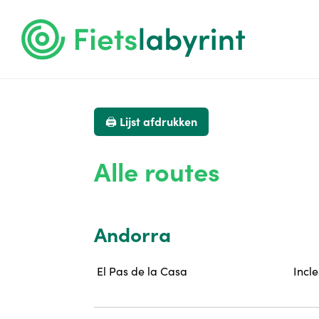
🖨️ Lijst afdrukken
Alle routes
Andorra
El Pas de la Casa
Incl