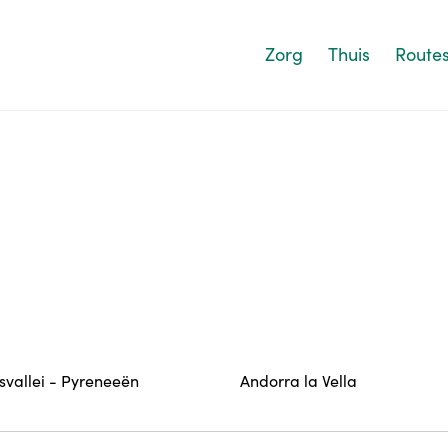
Zorg
Thuis
Route
esvallei - Pyreneeën
Andorra la Vella