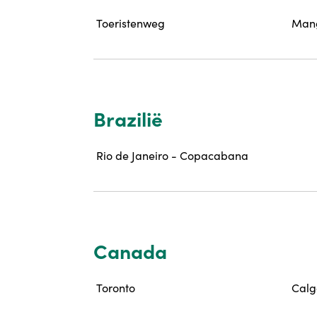
Toeristenweg
Mang
Brazilië
Rio de Janeiro - Copacabana
Canada
Toronto
Calg