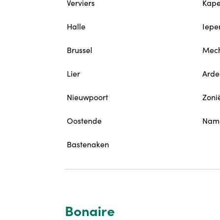
Verviers
Kape
Halle
Iepe
Brussel
Mech
Lier
Arde
Nieuwpoort
Zoni
Oostende
Nam
Bastenaken
Bonaire