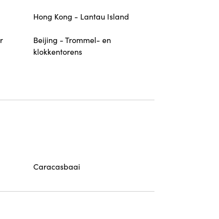
Hong Kong - Lantau Island
r
Beijing - Trommel- en
klokkentorens
Caracasbaai