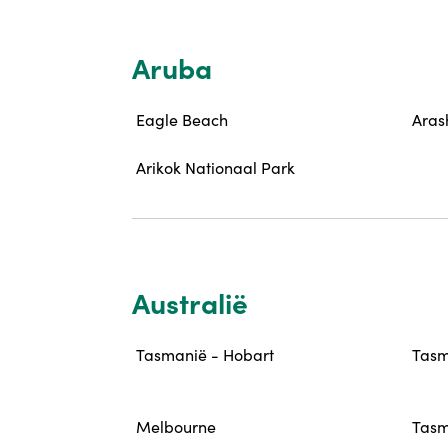
Aruba
Eagle Beach
Aras
Arikok Nationaal Park
Australië
Tasmanië - Hobart
Tasm
Melbourne
Tasm