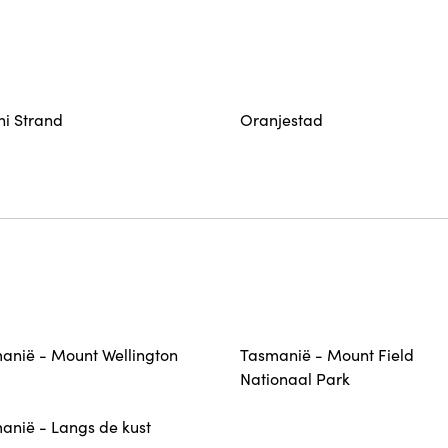
hi Strand
Oranjestad
anië - Mount Wellington
Tasmanië - Mount Field
Nationaal Park
anië - Langs de kust