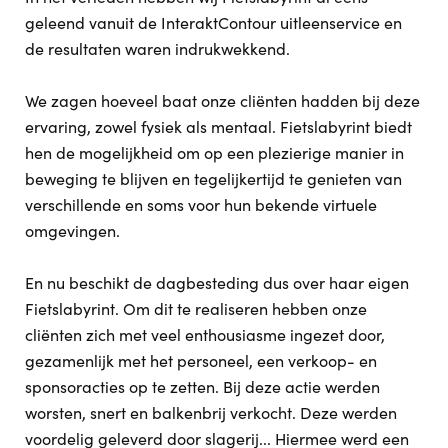
geleend vanuit de InteraktContour uitleenservice en
de resultaten waren indrukwekkend.
We zagen hoeveel baat onze cliënten hadden bij deze
ervaring, zowel fysiek als mentaal. Fietslabyrint biedt
hen de mogelijkheid om op een plezierige manier in
beweging te blijven en tegelijkertijd te genieten van
verschillende en soms voor hun bekende virtuele
omgevingen.
En nu beschikt de dagbesteding dus over haar eigen
Fietslabyrint. Om dit te realiseren hebben onze
cliënten zich met veel enthousiasme ingezet door,
gezamenlijk met het personeel, een verkoop- en
sponsoracties op te zetten. Bij deze actie werden
worsten, snert en balkenbrij verkocht. Deze werden
voordelig geleverd door slagerij... Hiermee werd een