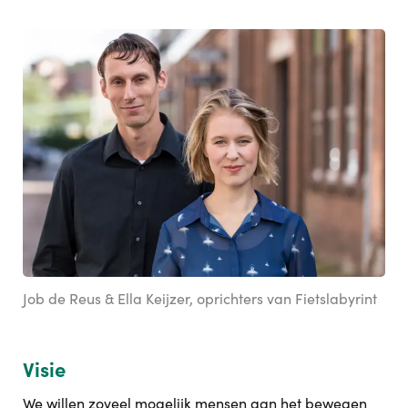
Job de Reus & Ella Keijzer, oprichters van Fietslabyrint
Visie
We willen zoveel mogelijk mensen aan het bewegen