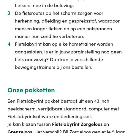
fietsers mee in de beleving.
De fietsroutes op het scherm zorgen voor
herkenning, afleiding en gespreksstof, waardoor
mensen langer fietsen en op een ontspannen
manier hun conditie verbeteren.
Fietslabyrint kan op elke hometrainer worden
aangesloten. Is er in jouw zorginstelling nog geen
fiets aanwezig? Dan kan je verschillende
bewegingstrainers bij ons bestellen.
Onze pakketten
Een Fietslabyrint pakket bestaat uit een 43 inch
beeldscherm, verrijdbare standaard, computer met
Fietslabyrintsoftware en bedieningsset.
Je kan kiezen tussen
Fietslabyrint Zorgeloos
en
Grenzeloos
. Het verschil? Bij Zorgeloos geniet je 5 jaar