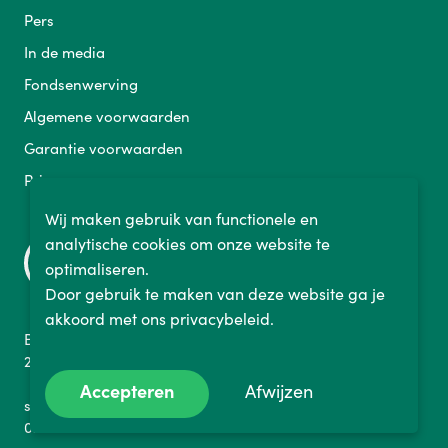
Pers
In de media
Fondsenwerving
Algemene voorwaarden
Garantie voorwaarden
Privacy
Wij maken gebruik van functionele en
analytische cookies om onze website te
optimaliseren.
Door gebruik te maken van deze website ga je
akkoord met ons privacybeleid.
Binckhorstlaan 36
2516 BE Den Haag Nederland
Accepteren
Afwijzen
sales@fietslabyrint.nl
070 737 1152