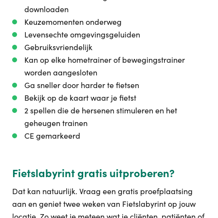
downloaden
Keuzemomenten onderweg
Levensechte omgevingsgeluiden
Gebruiksvriendelijk
Kan op elke hometrainer of bewegingstrainer
worden aangesloten
Ga sneller door harder te fietsen
Bekijk op de kaart waar je fietst
2 spellen die de hersenen stimuleren en het
geheugen trainen
CE gemarkeerd
Fietslabyrint gratis uitproberen?
Dat kan natuurlijk. Vraag een gratis proefplaatsing
aan en geniet twee weken van Fietslabyrint op jouw
locatie. Zo weet je meteen wat je cliënten, patiënten of