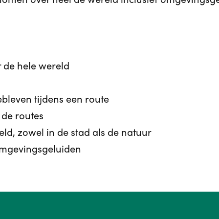
r de hele wereld
bleven tijdens een route
de routes
ld, zowel in de stad als de natuur
 omgevingsgeluiden