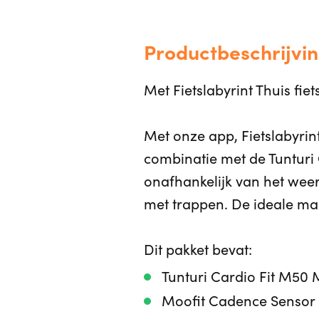
Productbeschrijving
Met Fietslabyrint Thuis fie
Met onze app, Fietslabyrint 
combinatie met de Tunturi 
onafhankelijk van het weer 
met trappen. De ideale ma
Dit pakket bevat:
Tunturi Cardio Fit M50 M
Moofit Cadence Sensor