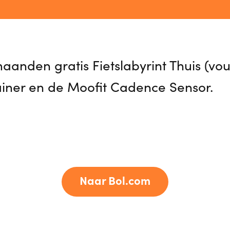
maanden gratis Fietslabyrint Thuis (vou
rainer en de Moofit Cadence Sensor.
Naar Bol.com