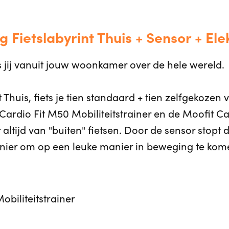
 Fietslabyrint Thuis + Sensor + Elek
ts jij vanuit jouw woonkamer over de hele wereld.
Thuis, fiets je tien standaard + tien zelfgekozen v
Cardio Fit M50 Mobiliteitstrainer en de Moofit C
altijd van "buiten" fietsen. Door de sensor stopt d
nier om op een leuke manier in beweging te kom
obiliteitstrainer