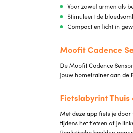
Voor zowel armen als b
Stimuleert de bloedsom
Compact en licht in gew
Moofit Cadence S
De Moofit Cadence Sensor 
jouw hometrainer aan de Fi
Fietslabyrint Thuis
Met deze app fiets je door 
tijdens het fietsen of je li
Realistische beelden opge