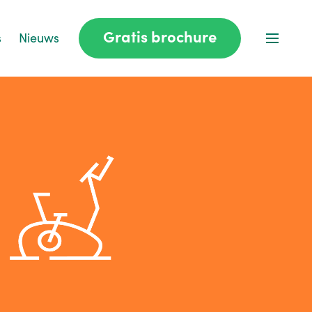
Gratis brochure
s
Nieuws