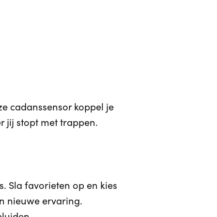
ze cadanssensor koppel je
 jij stopt met trappen.
. Sla favorieten op en kies
een nieuwe ervaring.
luiden.