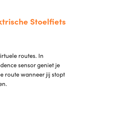
trische Stoelfiets
irtuele routes. In
adence sensor geniet je
e route wanneer jij stopt
en.