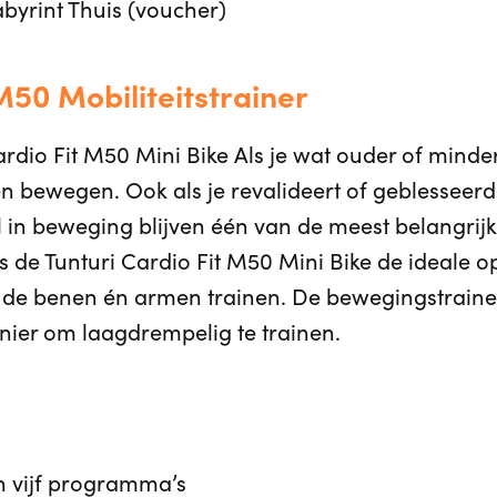
abyrint Thuis (voucher)
M50 Mobiliteitstrainer
ardio Fit M50 Mini Bike Als je wat ouder of minde
ijven bewegen. Ook als je revalideert of geblesse
l in beweging blijven één van de meest belangrij
is de Tunturi Cardio Fit M50 Mini Bike de ideale o
je de benen én armen trainen. De bewegingstrainer 
ier om laagdrempelig te trainen.
n vijf programma’s