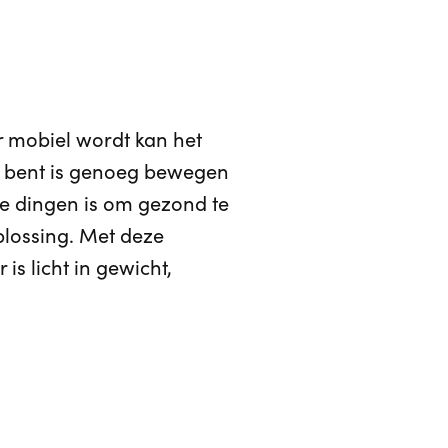
r mobiel wordt kan het
erd bent is genoeg bewegen
ke dingen is om gezond te
plossing. Met deze
is licht in gewicht,