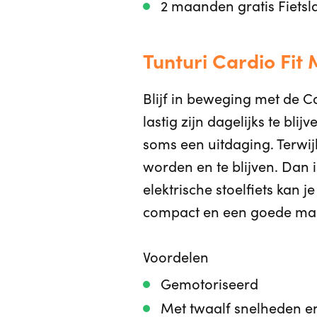
2 maanden gratis Fietsl
Tunturi Cardio Fit 
Blijf in beweging met de C
lastig zijn dagelijks te bl
soms een uitdaging. Terwij
worden en te blijven. Dan 
elektrische stoelfiets kan 
compact en een goede man
Voordelen
Gemotoriseerd
Met twaalf snelheden e