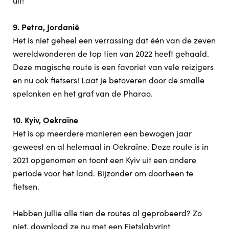
uit!
9. Petra, Jordanië
Het is niet geheel een verrassing dat één van de zeven
wereldwonderen de top tien van 2022 heeft gehaald.
Deze magische route is een favoriet van vele reizigers
en nu ook fietsers! Laat je betoveren door de smalle
spelonken en het graf van de Pharao.
10. Kyiv, Oekraïne
Het is op meerdere manieren een bewogen jaar
geweest en al helemaal in Oekraïne. Deze route is in
2021 opgenomen en toont een Kyiv uit een andere
periode voor het land. Bijzonder om doorheen te
fietsen.
Hebben jullie alle tien de routes al geprobeerd? Zo
niet, download ze nu met een Fietslabyrint