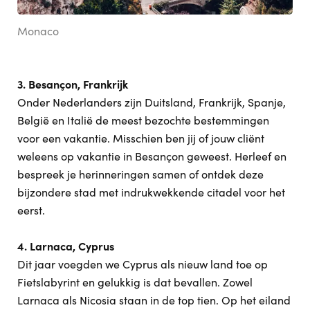
Monaco
3. Besançon, Frankrijk
Onder Nederlanders zijn Duitsland, Frankrijk, Spanje,
België en Italië de meest bezochte bestemmingen
voor een vakantie. Misschien ben jij of jouw cliënt
weleens op vakantie in Besançon geweest. Herleef en
bespreek je herinneringen samen of ontdek deze
bijzondere stad met indrukwekkende citadel voor het
eerst.
4. Larnaca, Cyprus
Dit jaar voegden we Cyprus als nieuw land toe op
Fietslabyrint en gelukkig is dat bevallen. Zowel
Larnaca als Nicosia staan in de top tien. Op het eiland