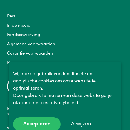
Pers
In de media
Fondsenwerving
Algemene voorwaarden
Garantie voorwaarden
Privacy
Wij maken gebruik van functionele en
analytische cookies om onze website te
optimaliseren.
Door gebruik te maken van deze website ga je
akkoord met ons privacybeleid.
Binckhorstlaan 36
2516 BE Den Haag Nederland
Accepteren
Afwijzen
sales@fietslabyrint.nl