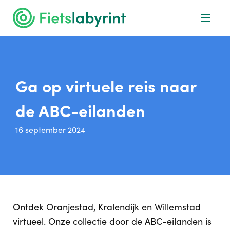
Ga op virtuele reis naar
de ABC-eilanden
16 september 2024
Ontdek Oranjestad, Kralendijk en Willemstad
virtueel. Onze collectie door de ABC-eilanden is