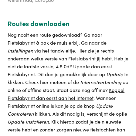
Routes downloaden
Nog nooit een route gedownload? Ga naar
Fietslabyrint & pak de muis erbij. Ga naar de
Instellingen
via het tandwieltje. Hier zie je rechts
onderaan welke versie van Fietslabyrint jij hebt. Heb je
niet de laatste versie, 4.5.0d? Update dan eerst
Fietslabyrint. Dit doe je gemakkelijk door op
Update
te
klikken. Check hier meteen of de
Internetverbinding
op
online of offline staat. Staat deze nog offline?
Koppel
Fietslabyrint dan eerst aan het internet
. Wanneer
Fietslabyrint online is kan je op de knop
Update
Controleren
klikken. Als dit nodig is, verschijnt de optie
Update Installeren
. Klik hierop zodat je de nieuwste
versie hebt en zonder zorgen nieuwe fietstochten kan