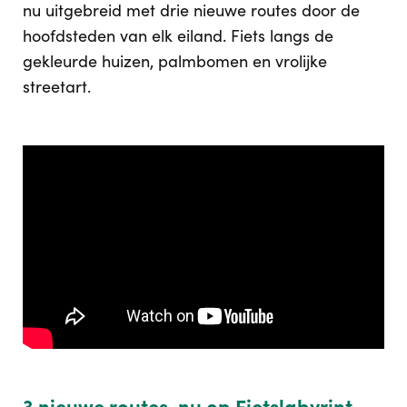
nu uitgebreid met drie nieuwe routes door de
hoofdsteden van elk eiland. Fiets langs de
gekleurde huizen, palmbomen en vrolijke
streetart.
3 nieuwe routes, nu op Fietslabyrint