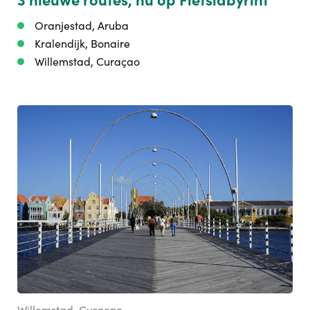
Oranjestad, Aruba
Kralendijk, Bonaire
Willemstad, Curaçao
Willemstad, Curaçao