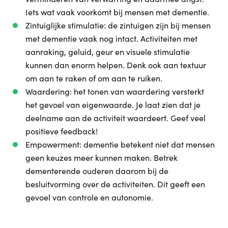
Iets wat vaak voorkomt bij mensen met dementie.
Zintuiglijke stimulatie: de zintuigen zijn bij mensen
met dementie vaak nog intact. Activiteiten met
aanraking, geluid, geur en visuele stimulatie
kunnen dan enorm helpen. Denk ook aan textuur
om aan te raken of om aan te ruiken.
Waardering: het tonen van waardering versterkt
het gevoel van eigenwaarde. Je laat zien dat je
deelname aan de activiteit waardeert. Geef veel
positieve feedback!
Empowerment: dementie betekent niet dat mensen
geen keuzes meer kunnen maken. Betrek
dementerende ouderen daarom bij de
besluitvorming over de activiteiten. Dit geeft een
gevoel van controle en autonomie.