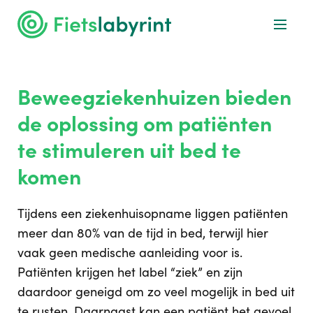
Beweegziekenhuizen bieden
de oplossing om patiënten
te stimuleren uit bed te
komen
Tijdens een ziekenhuisopname liggen patiënten
meer dan 80% van de tijd in bed, terwijl hier
vaak geen medische aanleiding voor is.
Patiënten krijgen het label “ziek” en zijn
daardoor geneigd om zo veel mogelijk in bed uit
te rusten. Daarnaast kan een patiënt het gevoel