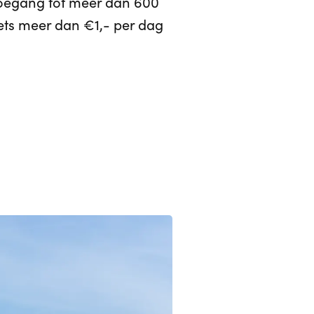
 toegang tot meer dan 600
iets meer dan €1,- per dag