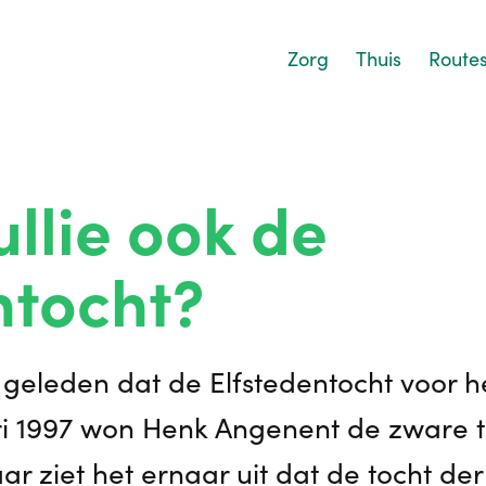
Zorg
Thuis
Route
ullie ook de
ntocht?
r geleden dat de Elfstedentocht voor h
ari 1997 won Henk Angenent de zware 
ar ziet het ernaar uit dat de tocht der