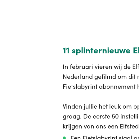
11 splinternieuwe 
In februari vieren wij de E
Nederland gefilmd om dit m
Fietslabyrint abonnement 
Vinden jullie het leuk om o
graag. De eerste 50 instell
krijgen van ons een Elfste
Een Fietslabyrint sjaal