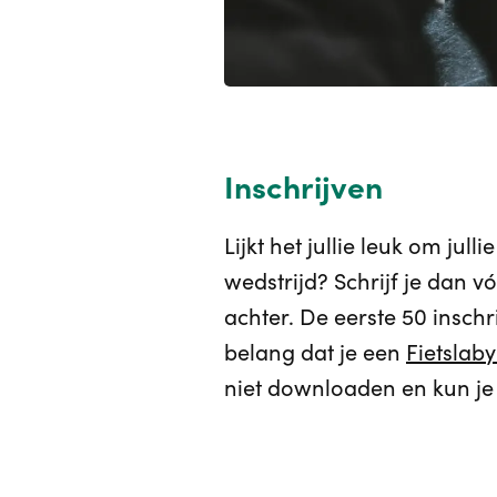
Inschrijven
Lijkt het jullie leuk om ju
wedstrijd? Schrijf je dan v
achter. De eerste 50 insch
belang dat je een
Fietslab
niet downloaden en kun je