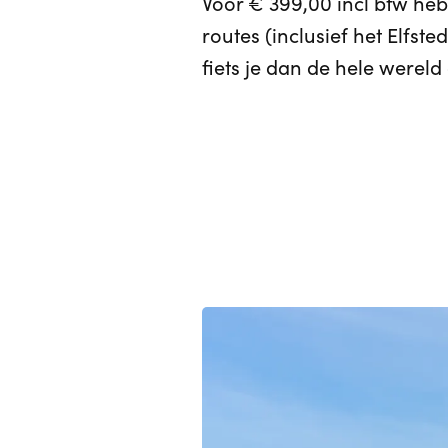
Voor € 399,00 incl btw heb
routes (inclusief het Elfst
fiets je dan de hele wereld