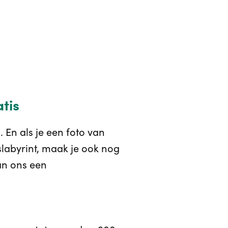
tis
 En als je een foto van
slabyrint, maak je ook nog
an ons een