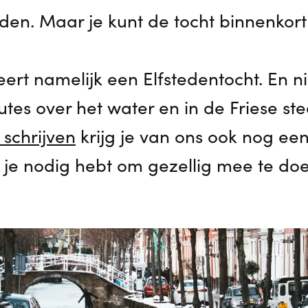
en. Maar je kunt de tocht binnenkort 
seert namelijk een Elfstedentocht. En 
tes over het water en in de Friese st
e schrijven
krijg je van ons ook nog ee
 je nodig hebt om gezellig mee te doe