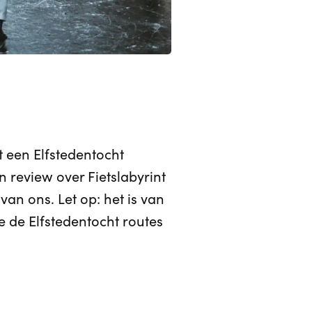
et een Elfstedentocht
 review over Fietslabyrint
an ons. Let op: het is van
 de Elfstedentocht routes