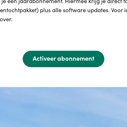
 je een jaarabonnement. Hiermee krijg je direct
edentochtpakket) plus alle software updates. Voor 
 over.
Activeer abonnement