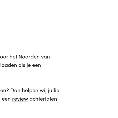
s door het Noorden van
loaden als je een
ren? Dan helpen wij jullie
 een
review
achterlaten