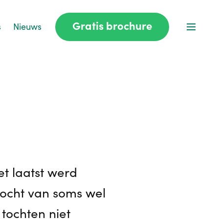
Gratis brochure
s
Nieuws
et laatst werd
tocht van soms wel
 tochten niet