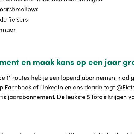
 marshmallows
de fietsers
innaar
ment en maak kans op een jaar gra
de 11 routes heb je een lopend abonnement nodig.
 op Facebook of LinkedIn en ons daarin tagt @Fiet
tis jaarabonnement. De leukste 5 foto's krijgen v