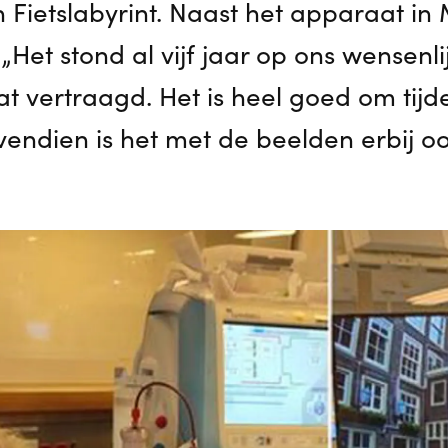
n Fietslabyrint. Naast het apparaat in
 „Het stond al vijf jaar op ons wensenli
t vertraagd. Het is heel goed om tijde
vendien is het met de beelden erbij o