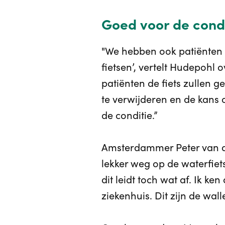
Goed voor de condi
"We hebben ook patiënten 
fietsen’, vertelt Hudepohl 
patiënten de fiets zullen g
te verwijderen en de kans 
de conditie.”
Amsterdammer Peter van den 
lekker weg op de waterfiets.
dit leidt toch wat af. Ik ke
ziekenhuis. Dit zijn de wal