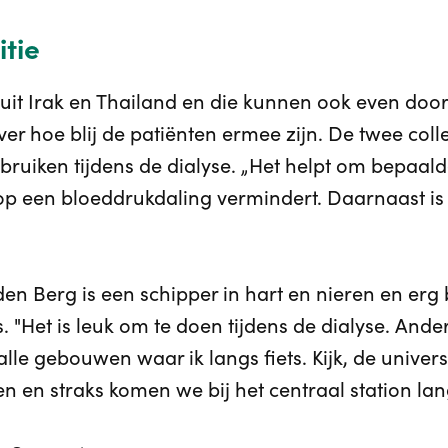
tie
uit Irak en Thailand en die kunnen ook even do
over hoe blij de patiënten ermee zijn. De twee co
ebruiken tijdens de dialyse. „Het helpt om bepaald
op een bloeddrukdaling vermindert. Daarnaast is 
Berg is een schipper in hart en nieren en erg bli
 "Het is leuk om te doen tijdens de dialyse. Anders i
n alle gebouwen waar ik langs fiets. Kijk, de univer
len en straks komen we bij het centraal station lan