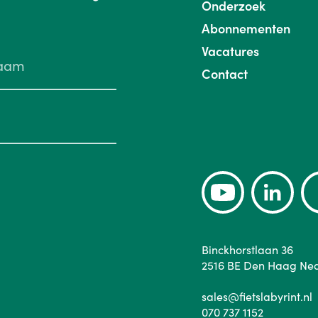
Onderzoek
Abonnementen
Vacatures
Contact
Binckhorstlaan 36
2516 BE Den Haag Ne
sales@fietslabyrint.nl
070 737 1152