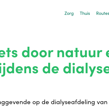
Zorg
Thuis
Route
iets door natuur 
ijdens de dialyse
ggevende op de dialyseafdeling van Is