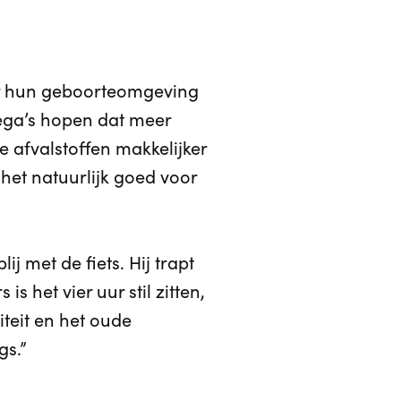
or hun geboorteomgeving
llega’s hopen dat meer
e afvalstoffen makkelijker
het natuurlijk goed voor
j met de fiets. Hij trapt
s het vier uur stil zitten,
siteit en het oude
gs.”