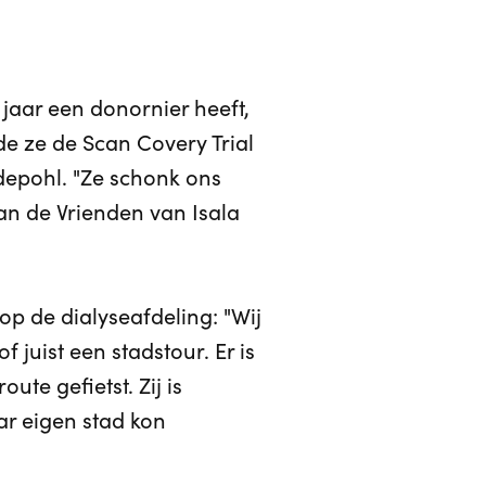
 jaar een donornier heeft,
de ze de Scan Covery Trial
udepohl. "Ze schonk ons
n de Vrienden van Isala
p de dialyseafdeling: "Wij
juist een stadstour. Er is
te gefietst. Zij is
ar eigen stad kon