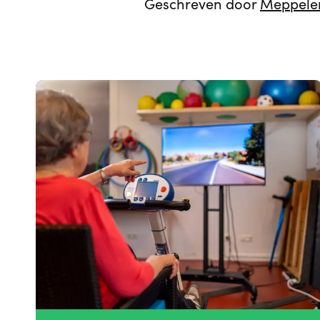
Geschreven door
Meppele