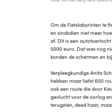
Om de Fietslabyrinten te fi
en sindsdien niet meer hoe
af. Dit is een autotoertoc
5000 euro. Dat was nog ni
konden de schermen en bi
Verpleegkundige Anita Scho
hebben maar liefst 600 rout
ook een route die door Kiev
gevlucht voor de oorlog en 
terugzien, deed haar, maar