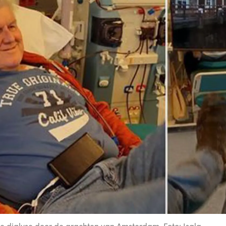
 de dialyse door de grachten van Amsterdam. Foto: Isala