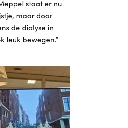
 Meppel staat er nu
jstje, maar door
ns de dialyse in
ok leuk bewegen.”