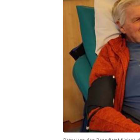
Peter van den Berg fietst tijdens