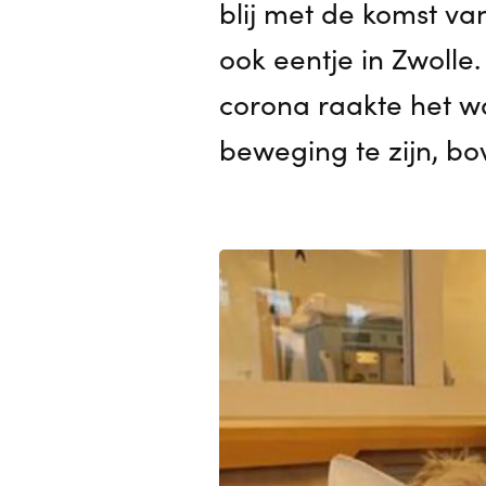
blij met de komst va
ook eentje in Zwolle.
corona raakte het wa
beweging te zijn, bo