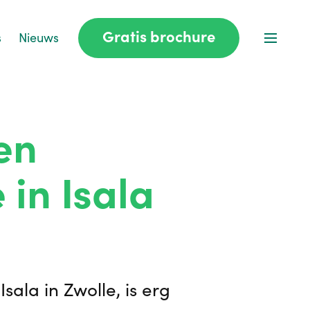
Gratis brochure
s
Nieuws
en
 in Isala
ala in Zwolle, is erg