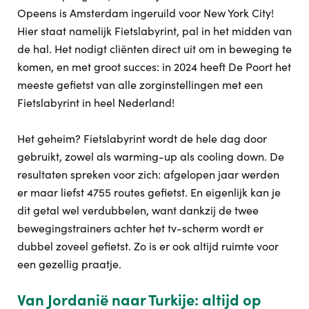
Opeens is Amsterdam ingeruild voor New York City!
Hier staat namelijk Fietslabyrint, pal in het midden van
de hal. Het nodigt cliënten direct uit om in beweging te
komen, en met groot succes: in 2024 heeft De Poort het
meeste gefietst van alle zorginstellingen met een
Fietslabyrint in heel Nederland!
Het geheim? Fietslabyrint wordt de hele dag door
gebruikt, zowel als warming-up als cooling down. De
resultaten spreken voor zich: afgelopen jaar werden
er maar liefst 4755 routes gefietst. En eigenlijk kan je
dit getal wel verdubbelen, want dankzij de twee
bewegingstrainers achter het tv-scherm wordt er
dubbel zoveel gefietst. Zo is er ook altijd ruimte voor
een gezellig praatje.
Van Jordanië naar Turkije: altijd op