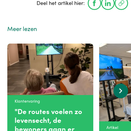
Deel het artikel hier:
Meer lezen
Klantervaring
"De routes voelen zo
levensecht, de
bewoners gaan er
Artikel