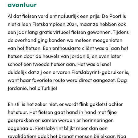
avontuur
Al dat fietsen verdient natuurlijk een prijs. De Poort is
niet alleen Fietskampioen 2024, maar ze hebben ook
een jaar lang gratis virtueel fietsen gewonnen. Tijdens
de overhandiging konden we meteen meegenieten
van het fietsen. Een enthousiaste cliënt was al aan het
fietsen door de heuvels van Jordanië, en even later
schoof een tweede fietser aan. Het was al snel
duidelijk dat zij een ervaren Fietslabyrint-gebruiker is,
want haar favoriete route werd direct aangezet. Dag
Jordanië, hallo Turkije!
En stil is het zeker niet, er wordt flink gekletst achter
het stuur. Het fietsen gaat hand in hand met fijne
gesprekken en samen worden er herinneringen
opgehaald. Fietslabyrint blijkt meer dan een
revalidatiemiddel; het brengt mensen bij elkaar. Nog