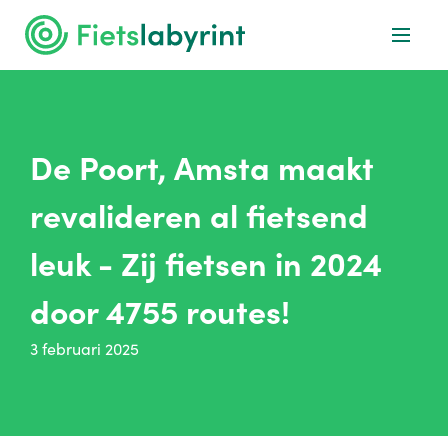
De Poort, Amsta maakt
revalideren al fietsend
leuk - Zij fietsen in 2024
door 4755 routes!
3 februari 2025