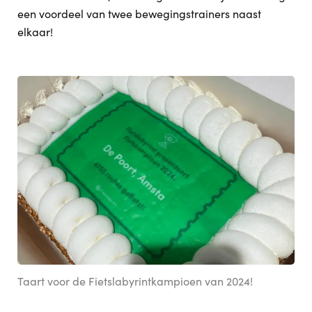
een voordeel van twee bewegingstrainers naast
elkaar!
Taart voor de Fietslabyrintkampioen van 2024!