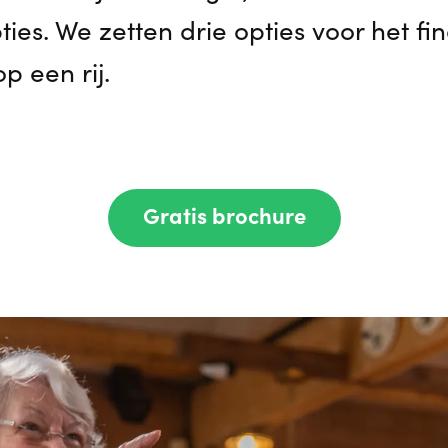
ies. We zetten drie opties voor het f
op een rij.
Gratis brochure