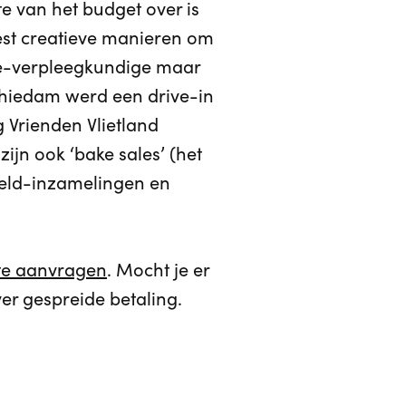
te van het budget over is
est creatieve manieren om
lyse-verpleegkundige maar
Schiedam werd een drive-in
 Vrienden Vlietland
zijn ook ‘bake sales’ (het
geld-inzamelingen en
rte aanvragen
. Mocht je er
er gespreide betaling.