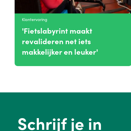
Klantervaring
'Fietslabyrint maakt
revalideren net iets
makkelijker en leuker'
Schrijf je in