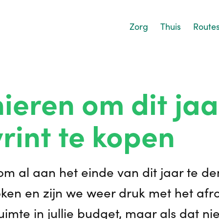
Zorg
Thuis
Route
ieren om dit jaa
yrint te kopen
om al aan het einde van dit jaar te de
n en zijn we weer druk met het afro
imte in jullie budget, maar als dat niet