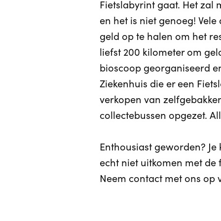
Fietslabyrint gaat. Het zal
en het is niet genoeg! Ve
geld op te halen om het re
liefst 200 kilometer om ge
bioscoop georganiseerd en
Ziekenhuis die er een Fietsl
verkopen van zelfgebakken
collectebussen opgezet. Al
Enthousiast geworden? Je ku
echt niet uitkomen met de 
Neem contact met ons op v