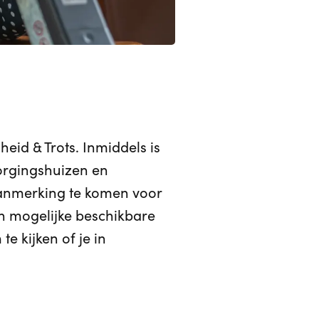
id & Trots. Inmiddels is
zorgingshuizen en
 aanmerking te komen voor
n mogelijke beschikbare
e kijken of je in