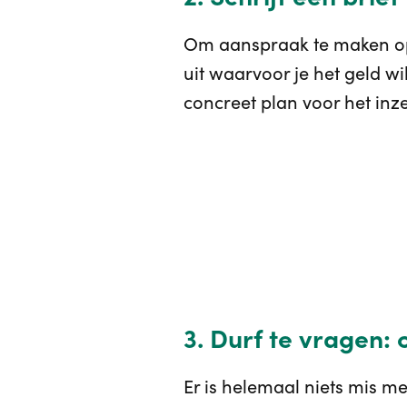
Om aanspraak te maken op e
uit waarvoor je het geld wi
concreet plan voor het inze
3. Durf te vragen:
Er is helemaal niets mis m