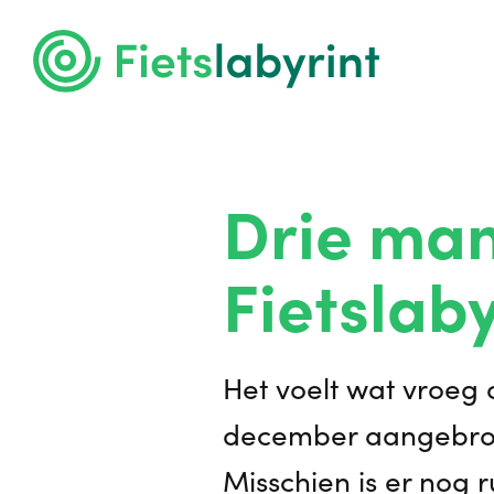
Drie man
Fietslab
Het voelt wat vroeg 
december aangebroke
Misschien is er nog ru