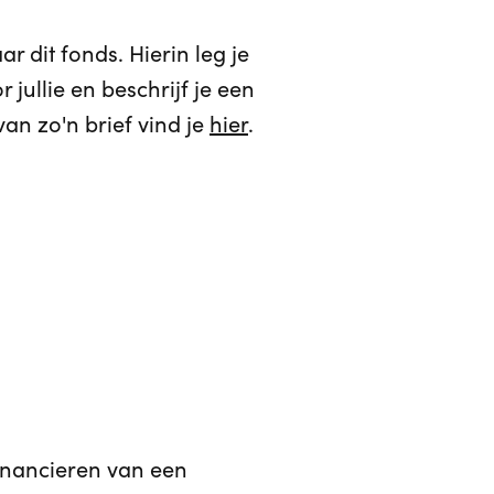
 dit fonds. Hierin leg je
jullie en beschrijf je een
van zo'n brief vind je
hier
.
financieren van een