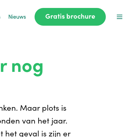
Gratis brochure
s
Nieuws
r nog
nken. Maar plots is
nden van het jaar.
 het geval is zijn er