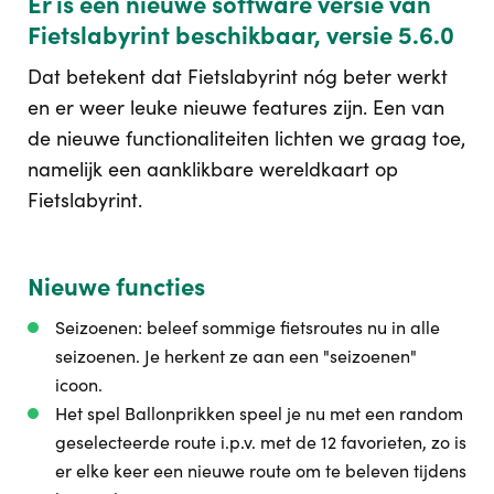
Er is een nieuwe software versie van
Fietslabyrint beschikbaar, versie 5.6.0
Dat betekent dat Fietslabyrint nóg beter werkt
en er weer leuke nieuwe features zijn. Een van
de nieuwe functionaliteiten lichten we graag toe,
namelijk een aanklikbare wereldkaart op
Fietslabyrint.
Nieuwe functies
Seizoenen: beleef sommige fietsroutes nu in alle
seizoenen. Je herkent ze aan een "seizoenen"
icoon.
Het spel Ballonprikken speel je nu met een random
geselecteerde route i.p.v. met de 12 favorieten, zo is
er elke keer een nieuwe route om te beleven tijdens