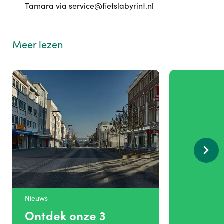
Tamara via service@fietslabyrint.nl
Meer lezen
Nieuws
Ontdek onze 3