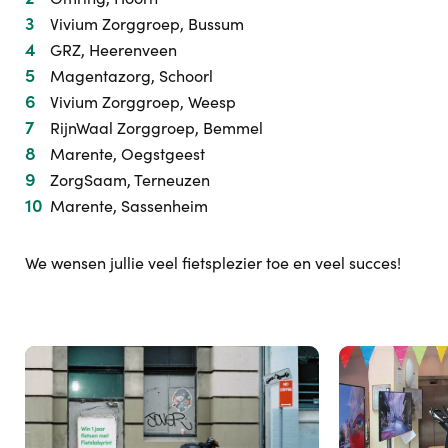
Vivium Zorggroep, Bussum
GRZ, Heerenveen
Magentazorg, Schoorl
Vivium Zorggroep, Weesp
RijnWaal Zorggroep, Bemmel
Marente, Oegstgeest
ZorgSaam, Terneuzen
Marente, Sassenheim
We wensen jullie veel fietsplezier toe en veel succes!