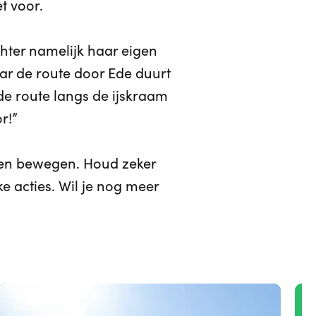
t voor.
chter namelijk haar eigen
ar de route door Ede duurt
de route langs de ijskraam
r!”
aten bewegen. Houd zeker
 acties. Wil je nog meer