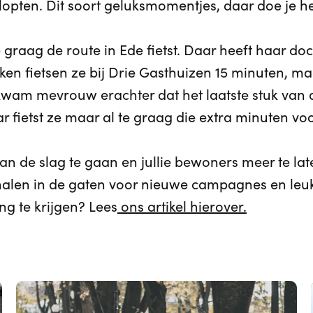
lopten. Dit soort geluksmomentjes, daar doe je he
 graag de route in Ede fietst. Daar heeft haar do
en fietsen ze bij Drie Gasthuizen 15 minuten, ma
 kwam mevrouw erachter dat het laatste stuk van 
 fietst ze maar al te graag die extra minuten voo
an de slag te gaan en jullie bewoners meer te l
alen in de gaten voor nieuwe campagnes en leuke
g te krijgen? Lees
ons artikel hierover.