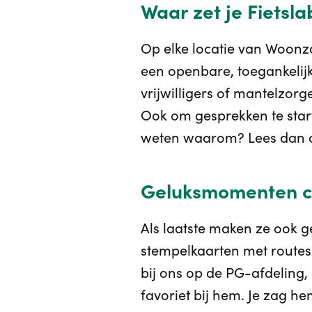
Waar zet je Fietsla
Op elke locatie van Woonzo
een openbare, toegankelijke
vrijwilligers of mantelzor
Ook om gesprekken te start
weten waarom? Lees dan on
Geluksmomenten c
Als laatste maken ze ook g
stempelkaarten met routes 
bij ons op de PG-afdeling,
favoriet bij hem. Je zag h