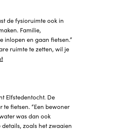
st de fysioruimte ook in
 maken. Familie,
e inlopen en gaan fietsen.”
e ruimte te zetten, wil je
nt
t Elfstedentocht. De
 te fietsen. “Een bewoner
t water was dan ook
 details, zoals het zwaaien