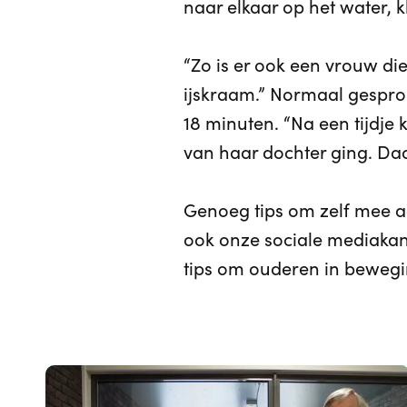
naar elkaar op het water, k
“Zo is er ook een vrouw die
ijskraam.” Normaal gesprok
18 minuten. “Na een tijdje
van haar dochter ging. Daar
Genoeg tips om zelf mee a
ook onze sociale mediakan
tips om ouderen in bewegin