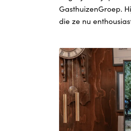
GasthuizenGroep. Hij
die ze nu enthousias