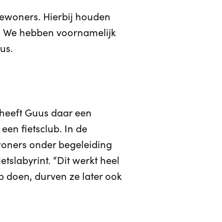
bewoners. Hierbij houden
. We hebben voornamelijk
us.
 heeft Guus daar een
een fietsclub. In de
ewoners onder begeleiding
tslabyrint. “Dit werkt heel
p doen, durven ze later ook