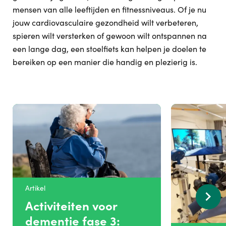
mensen van alle leeftijden en fitnessniveaus. Of je nu
jouw cardiovasculaire gezondheid wilt verbeteren,
spieren wilt versterken of gewoon wilt ontspannen na
een lange dag, een stoelfiets kan helpen je doelen te
bereiken op een manier die handig en plezierig is.
Artikel
Activiteiten voor
dementie fase 3: