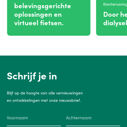
belevingsgerichte
Klantervarin
oplossingen en
Door he
virtueel fietsen.
dialys
Schrijf je in
Blijf op de hoogte van alle vernieuwingen
en ontwikkelingen met onze nieuwsbrief.