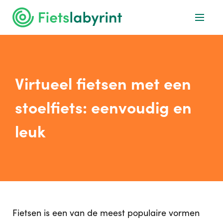
Virtueel fietsen met een
stoelfiets: eenvoudig en
leuk
Fietsen is een van de meest populaire vormen