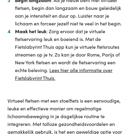
Begin langzaam
: Als je nieuw bent met virtueel
fietsen, begin dan langzaam en bouw geleidelijk
aan je intensiteit en duur op. Luister naar je
lichaam en forceer jezelf niet te veel in het begin.
Maak het leuk
: Zorg ervoor dat je virtuele
fietservaring leuk en boeiend is. Met de
Fietslabyrint Thuis app kun je virtuele fietsroutes
streamen op je tv. Zo kan je door Rome, Parijs of
New York fietsen en wordt de fietservaring een
echte beleving.
Lees hier alle informatie over
Fietslabyrint Thuis.
Virtueel fietsen met een stoelfiets is een eenvoudige,
leuke en effectieve manier om regelmatige
lichaamsbeweging in je dagelijkse routine te
integreren. Met talloze gezondheidsvoordelen en
gemakkelijk gebruik, is het een geweldige optie voor