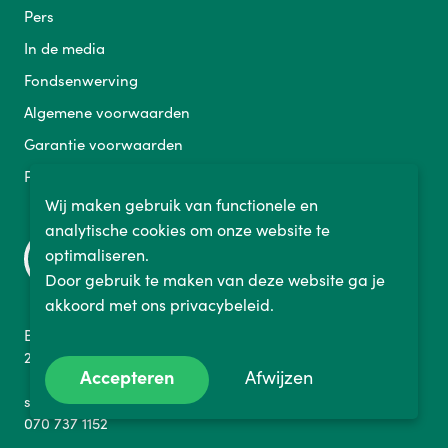
Pers
In de media
Fondsenwerving
Algemene voorwaarden
Garantie voorwaarden
Privacy
Wij maken gebruik van functionele en
analytische cookies om onze website te
optimaliseren.
Door gebruik te maken van deze website ga je
akkoord met ons privacybeleid.
Binckhorstlaan 36
2516 BE Den Haag Nederland
Accepteren
Afwijzen
sales@fietslabyrint.nl
070 737 1152