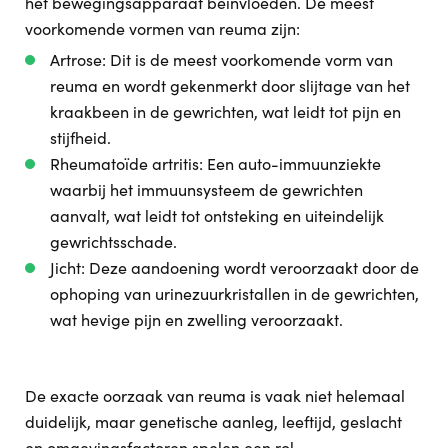
het bewegingsapparaat beïnvloeden. De meest
voorkomende vormen van reuma zijn:
Artrose: Dit is de meest voorkomende vorm van
reuma en wordt gekenmerkt door slijtage van het
kraakbeen in de gewrichten, wat leidt tot pijn en
stijfheid.
Rheumatoïde artritis: Een auto-immuunziekte
waarbij het immuunsysteem de gewrichten
aanvalt, wat leidt tot ontsteking en uiteindelijk
gewrichtsschade.
Jicht: Deze aandoening wordt veroorzaakt door de
ophoping van urinezuurkristallen in de gewrichten,
wat hevige pijn en zwelling veroorzaakt.
De exacte oorzaak van reuma is vaak niet helemaal
duidelijk, maar genetische aanleg, leeftijd, geslacht
en omgevingsfactoren spelen een rol.