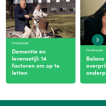
Onderzoek
Dementie en
Onderzoek
levensstijl: 14
Balans 
factoren om op te
overpri
letten
onderpr