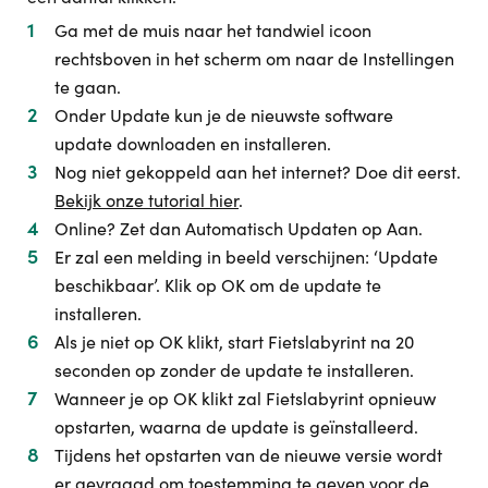
Ga met de muis naar het tandwiel icoon
rechtsboven in het scherm om naar de Instellingen
te gaan.
Onder Update kun je de nieuwste software
update downloaden en installeren.
Nog niet gekoppeld aan het internet? Doe dit eerst.
Bekijk onze tutorial hier
.
Online? Zet dan Automatisch Updaten op Aan.
Er zal een melding in beeld verschijnen: ‘Update
beschikbaar’. Klik op OK om de update te
installeren.
Als je niet op OK klikt, start Fietslabyrint na 20
seconden op zonder de update te installeren.
Wanneer je op OK klikt zal Fietslabyrint opnieuw
opstarten, waarna de update is geïnstalleerd.
Tijdens het opstarten van de nieuwe versie wordt
er gevraagd om toestemming te geven voor de