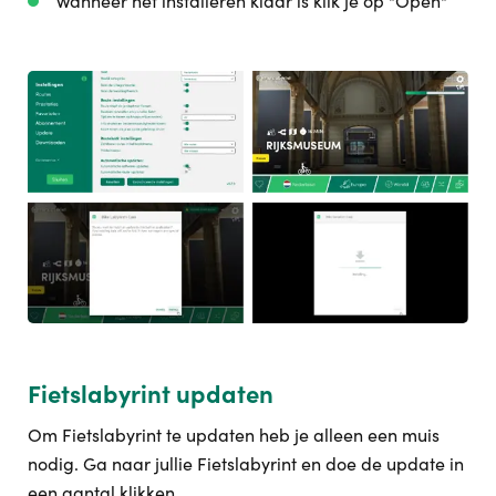
Wanneer het installeren klaar is klik je op "Open"
Fietslabyrint updaten
Om Fietslabyrint te updaten heb je alleen een muis
nodig. Ga naar jullie Fietslabyrint en doe de update in
een aantal klikken.