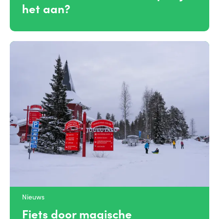
het aan?
Nieuws
Fiets door magische