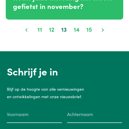
gefietst in november?
11
12
13
14
15
Schrijf je in
Blijf op de hoogte van alle vernieuwingen
en ontwikkelingen met onze nieuwsbrief.