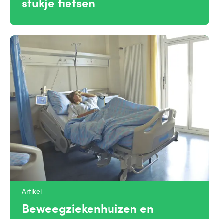
stukje fietsen
Artikel
Beweegziekenhuizen en