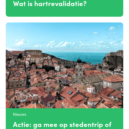
Wat is hartrevalidatie?
Nieuws
Actie: ga mee op stedentrip of