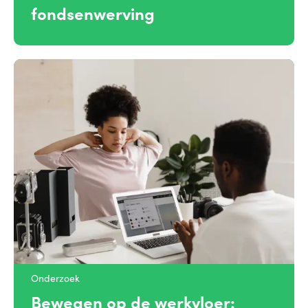
fondsenwerving
Onderzoek
Bewegen op de werkvloer: