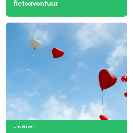
fietsavontuur
Onderzoek